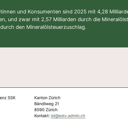
innen und Konsumenten sind 2025 mit 4,28 Milliard
en, und zwar mit 2,57 Milliarden durch die Mineralöls
n durch den Mineralölsteuerzuschlag.
renz SSK
Kanton Zürich
Bändliweg 21
8090 Zürich
Kontakt:
ist@
estv.admin.ch