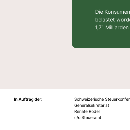
Die Konsument
belastet word
1,71 Milliarde
In Auftrag der:
Schweizerische Steuerkonfe
Generalsekretariat
Renate Rodel
c/o Steueramt