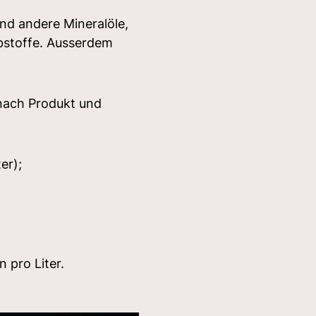
und andere Mineralöle,
bstoffe. Ausserdem
 nach Produkt und
er);
 pro Liter.