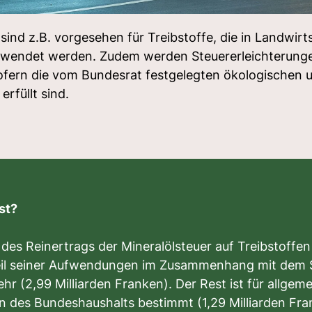
ind z.B. vorgesehen für Treibstoffe, die in Landwirt
erwendet werden. Zudem werden Steuererleichterunge
ofern die vom Bundesrat festgelegten ökologischen u
rfüllt sind.
st?
 des Reinertrags der Mineralölsteuer auf Treibstoffen
eil seiner Aufwendungen im Zusammenhang mit dem 
hr (2,99 Milliarden Franken). Der Rest ist für allgem
des Bundeshaushalts bestimmt (1,29 Milliarden Fra