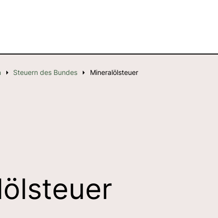
n
Steuern des Bundes
Mineralölsteuer
lölsteuer