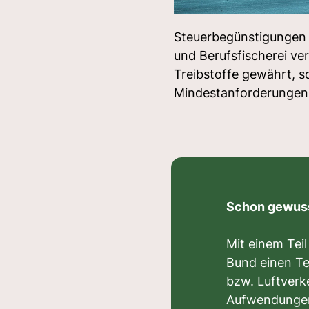
Steuerbegünstigungen s
und Berufsfischerei v
Treibstoffe gewährt, s
Mindestanforderungen e
Schon gewus
Mit einem Teil
Bund einen T
bzw. Luftverke
Aufwendungen 