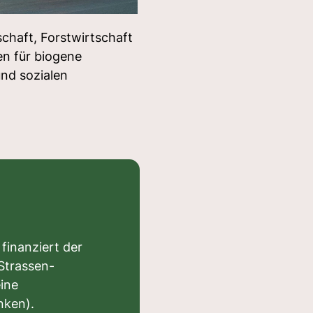
schaft, Forstwirtschaft
n für biogene
nd sozialen
 finanziert der
Strassen-
eine
nken).