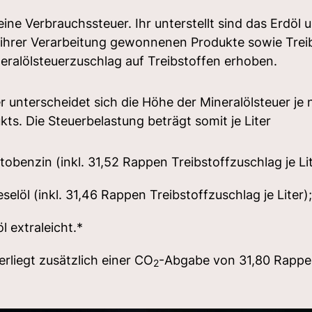
 eine Verbrauchssteuer. Ihr unterstellt sind das Erdöl 
i ihrer Verarbeitung gewonnenen Produkte sowie Trei
eralölsteuerzuschlag auf Treibstoffen erhoben.
r unterscheidet sich die Höhe der Mineralölsteuer je
s. Die Steuerbelastung beträgt somit je Liter
utobenzin
(inkl. 31,52 Rappen Treibstoffzuschlag je Lit
eselöl
(inkl. 31,46 Rappen Treibstoffzuschlag je Liter);
l extraleicht.
*
erliegt zusätzlich einer CO
-Abgabe von 31,80 Rappen
2