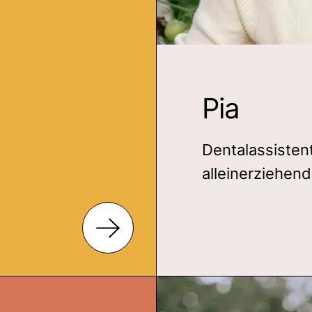
Pia
Dentalassisten
alleinerziehen