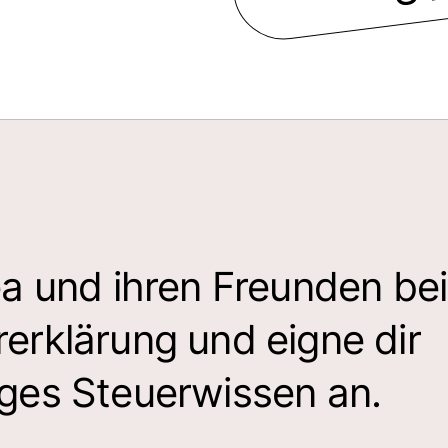
ea und ihren Freunden bei
erklärung und eigne dir
iges Steuerwissen an.