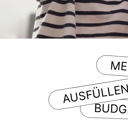
ME
AUSFÜLLEN
BUDG