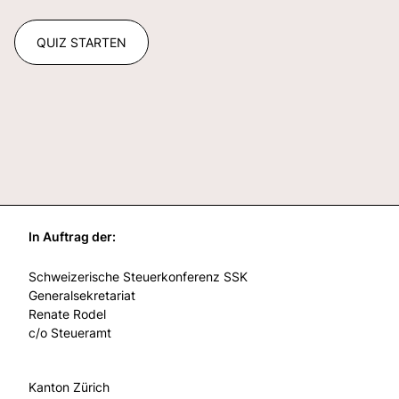
QUIZ STARTEN
In Auftrag der:
Schweizerische Steuerkonferenz SSK
Generalsekretariat
Renate Rodel
c/o Steueramt
Kanton Zürich