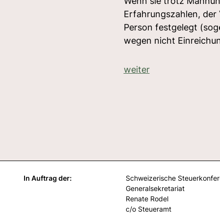
Wenn sie trotz Mahnung
Erfahrungszahlen, der
Person festgelegt (so
wegen nicht Einreichun
weiter
In Auftrag der:
Schweizerische Steuerkonfe
Generalsekretariat
Renate Rodel
c/o Steueramt