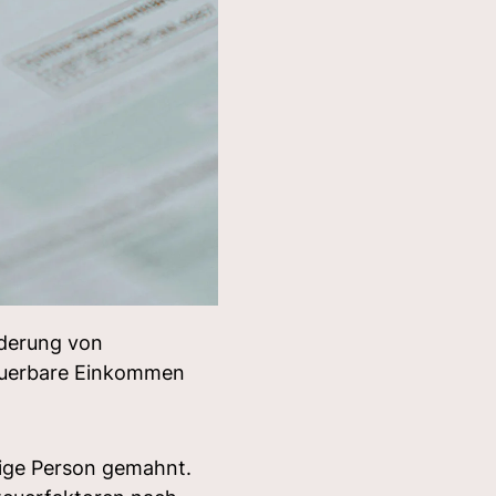
rderung von
steuerbare Einkommen
htige Person gemahnt.