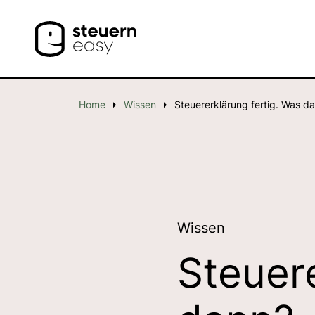
Home
Wissen
Steuererklärung fertig. Was d
Wissen
Steuere