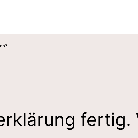
ann?
rklärung fertig.