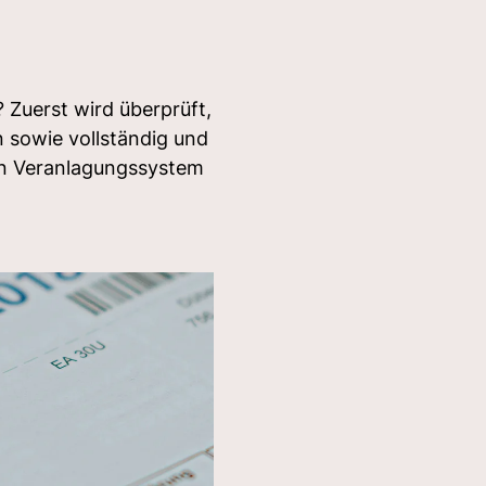
 Zuerst wird überprüft,
n sowie vollständig und
hen Veranlagungssystem