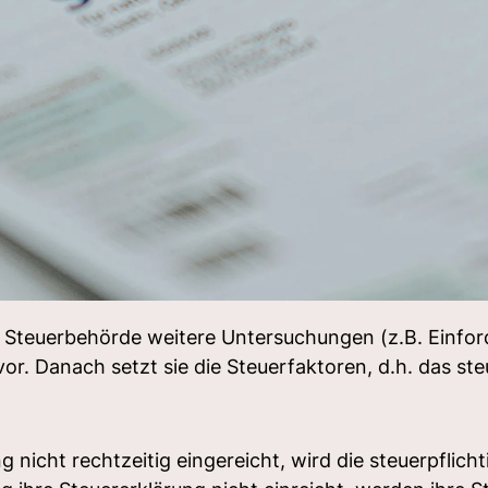
e Steuerbehörde weitere Untersuchungen (z.B. Einfo
vor. Danach setzt sie die Steuerfaktoren, d.h. das 
g nicht rechtzeitig eingereicht, wird die steuerpflic