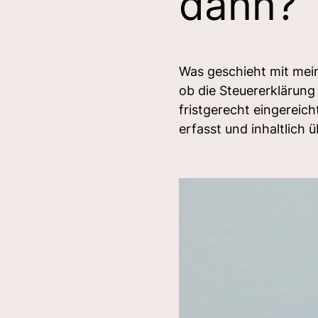
dann?
Was geschieht mit mein
ob die Steuererklärung
fristgerecht eingereic
erfasst und inhaltlich ü