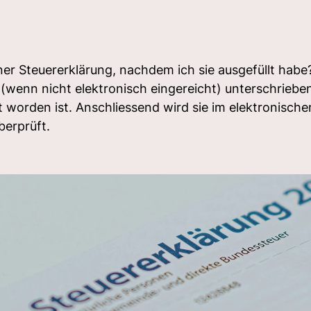
er Steuererklärung, nachdem ich sie ausgefüllt habe?
 (wenn nicht elektronisch eingereicht) unterschriebe
ht worden ist. Anschliessend wird sie im elektronisc
berprüft.