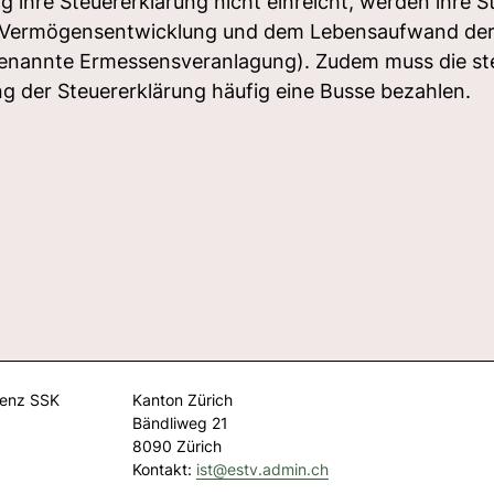
 ihre Steuererklärung nicht einreicht, werden ihre 
 Vermögensentwicklung und dem Lebensaufwand der 
genannte Ermessensveranlagung). Zudem muss die ste
g der Steuererklärung häufig eine Busse bezahlen.
renz SSK
Kanton Zürich
Bändliweg 21
8090 Zürich
Kontakt:
ist@
estv.admin.ch