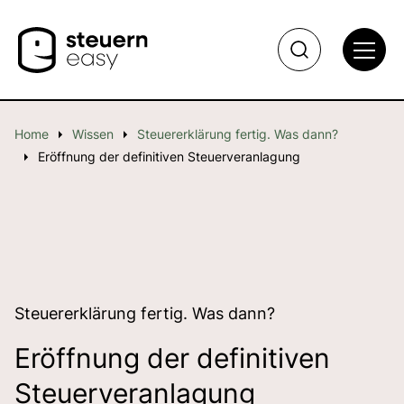
Home
Wissen
Steuererklärung fertig. Was dann?
Eröffnung der definitiven Steuerveranlagung
Steuererklärung fertig. Was dann?
Eröffnung der definitiven
Steuerveranlagung