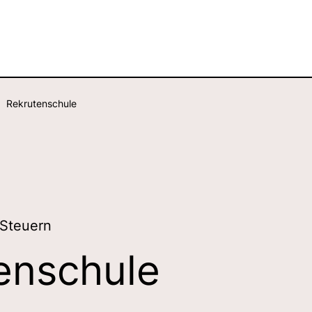
Rekrutenschule
 Steuern
enschule