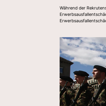
Während der Rekrutensc
Erwerbsausfallentschäd
Erwerbsausfallentschä