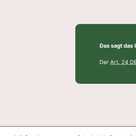
Das sagt das
Der
Art. 24 D