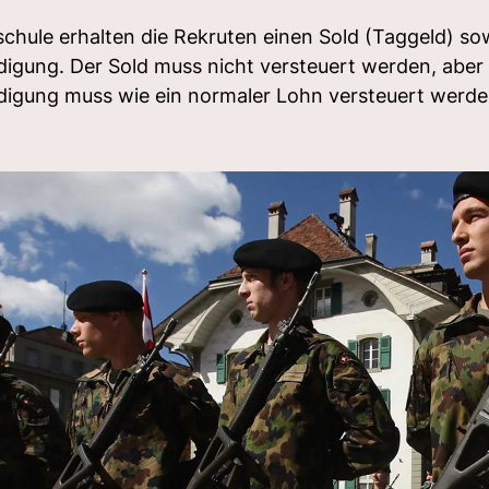
hule erhalten die Rekruten einen Sold (Taggeld) sow
igung. Der Sold muss nicht versteuert werden, aber 
digung muss wie ein normaler Lohn versteuert werde