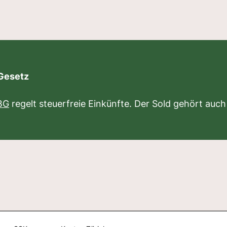
 Gesetz
BG
regelt steuerfreie Einkünfte. Der Sold gehört auch