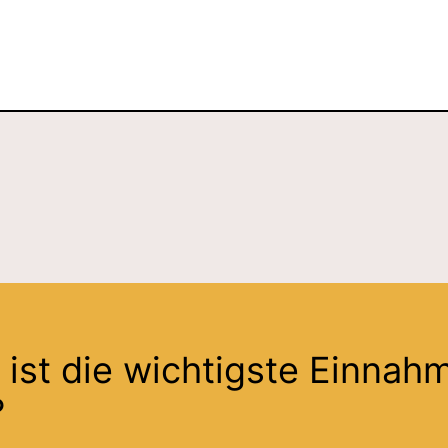
ist die wichtigste Einnah
?