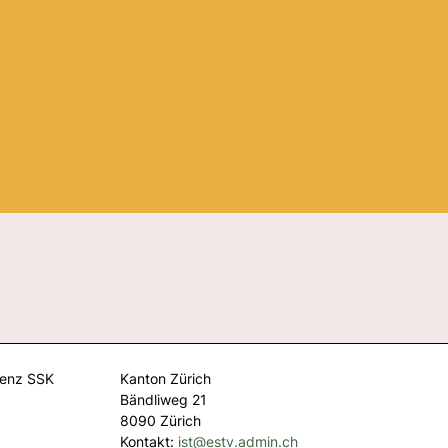
renz SSK
Kanton Zürich
Bändliweg 21
8090 Zürich
Kontakt:
ist@
estv.admin.ch