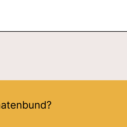
taatenbund?