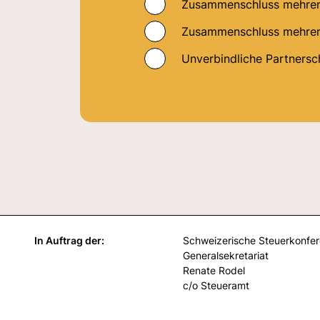
Zusammenschluss mehrere
Zusammenschluss mehrere
Unverbindliche Partnersc
In Auftrag der:
Schweizerische Steuerkonfe
Generalsekretariat
Renate Rodel
c/o Steueramt