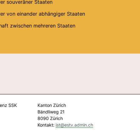
r souveräner Staaten
r von einander abhängiger Staaten
haft zwischen mehreren Staaten
renz SSK
Kanton Zürich
Bändliweg 21
8090 Zürich
Kontakt:
ist@
estv.admin.ch