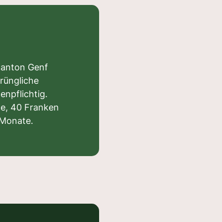
 Kanton Genf
rüngliche
enpflichtig.
te, 40 Franken
 Monate.