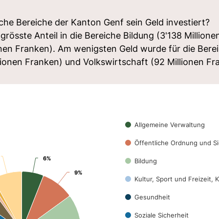
lche Bereiche der Kanton Genf sein Geld investiert?
grösste Anteil in die Bereiche Bildung (3'138 Million
ionen Franken). Am wenigsten Geld wurde für die Ber
ionen Franken) und Volkswirtschaft (92 Millionen F
Allgemeine Verwaltung
Öffentliche Ordnung und Si
6%
6%
Bildung
9%
9%
Kultur, Sport und Freizeit, 
Gesundheit
Soziale Sicherheit