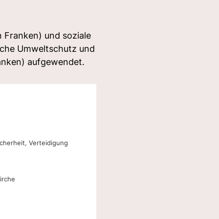
en Franken) und soziale
eiche Umweltschutz und
ranken) aufgewendet.
cherheit, Verteidigung
Kirche