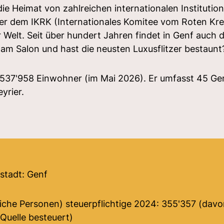
 die Heimat von zahlreichen internationalen Instituti
er dem IKRK (Internationales Komitee vom Roten Kreu
 Welt. Seit über hundert Jahren findet in Genf auch d
am Salon und hast die neusten Luxusflitzer bestaunt
 537'958 Einwohner (im Mai 2026). Er umfasst 45 Ge
eyrier.
stadt: Genf
liche Personen) steuerpflichtige 2024: 355'357 (dav
 Quelle besteuert)