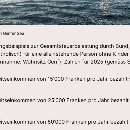
m Genfer See
ungsbeispiele zur Gesamtsteuerbelastung durch Bund
holisch) für eine alleinstehende Person ohne Kinder
nahme: Wohnsitz Genf), Zahlen für 2025 (gemäss S
eitseinkommen von 15'000 Franken pro Jahr bezahlt 
eitseinkommen von 25'000 Franken pro Jahr bezahlt 
eitseinkommen von 50'000 Franken pro Jahr bezahlt 