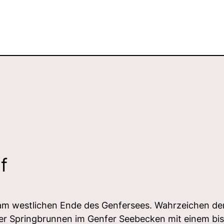
f
am westlichen Ende des Genfersees. Wahrzeichen der 
der Springbrunnen im Genfer Seebecken mit einem bi