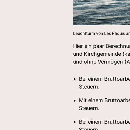
Leuchtturm von Les Pâquis a
Hier ein paar Berechn
und Kirchgemeinde (kat
und ohne Vermögen (An
Bei einem Bruttoarb
Steuern.
Mit einem Bruttoarb
Steuern.
Bei einem Bruttoarb
Steuern.