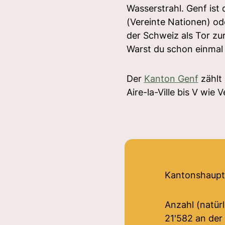
Wasserstrahl. Genf ist
(Vereinte Nationen) od
der Schweiz als Tor zur
Warst du schon einmal 
Der
Kanton Genf
zählt
Aire-la-Ville bis V wie V
Kantonshaupt
Anzahl (natür
21'582 an der