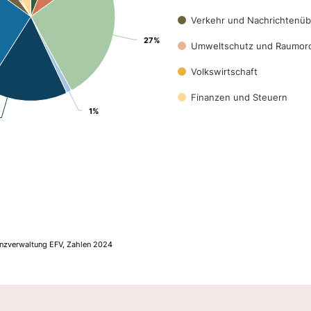
Verkehr und Nachrichtenüb
27%
27%
Umweltschutz und Raumor
Volkswirtschaft
Finanzen und Steuern
1%
1%
anzverwaltung EFV, Zahlen 2024